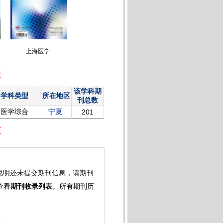
上海医学
页
该学科期
学科类型
所在地区
刊总数
医学综合
宁夏
201
页
的说明还未提交期刊信息，请期刊
查看
期刊收录列表
。所有期刊历