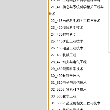
·
20_410工程与技术科学基础学科
·
21_413信息与系统科学相关工程与
技术
·
22_416自然科学相关工程与技术
·
23_420测绘科学技术
·
24_430材料科学
·
25_440矿山工程技术
·
26_450冶金工程技术
·
27_460机械工程
·
28_470动力与电气工程
·
29_480能源科学技术
·
30_490核科学技术
·
31_510电子与通信技术
·
32_520计算机科学技术
·
33_530化学工程
·
34_535产品应用相关工程与技术