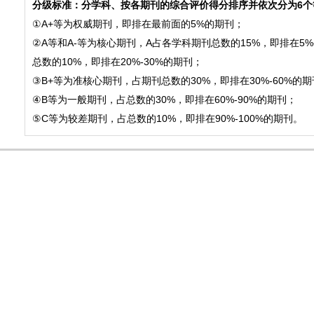
分级标准：分学科、按各期刊的综合评价得分排序并依次分为6个
①A+等为权威期刊，即排在最前面的5%的期刊；
②A等和A-等为核心期刊，A占各学科期刊总数的15%，即排在5%
总数的10%，即排在20%-30%的期刊；
③B+等为准核心期刊，占期刊总数的30%，即排在30%-60%的
④B等为一般期刊，占总数的30%，即排在60%-90%的期刊；
⑤C等为较差期刊，占总数的10%，即排在90%-100%的期刊。