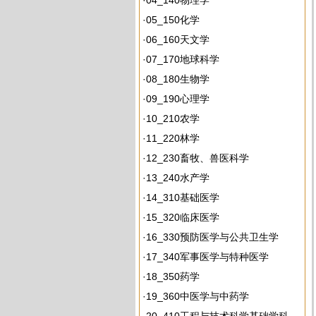
·
04_140物理学
·
05_150化学
·
06_160天文学
·
07_170地球科学
·
08_180生物学
·
09_190心理学
·
10_210农学
·
11_220林学
·
12_230畜牧、兽医科学
·
13_240水产学
·
14_310基础医学
·
15_320临床医学
·
16_330预防医学与公共卫生学
·
17_340军事医学与特种医学
·
18_350药学
·
19_360中医学与中药学