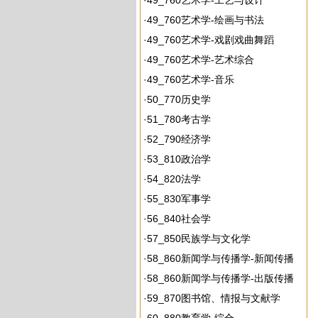
·
49_760艺术学-工艺与设计
·
49_760艺术学-绘画与书法
·
49_760艺术学-戏剧戏曲舞蹈
·
49_760艺术学-艺术综合
·
49_760艺术学-音乐
·
50_770历史学
·
51_780考古学
·
52_790经济学
·
53_810政治学
·
54_820法学
·
55_830军事学
·
56_840社会学
·
57_850民族学与文化学
·
58_860新闻学与传播学-新闻传播
·
58_860新闻学与传播学-出版传播
·
59_870图书馆、情报与文献学