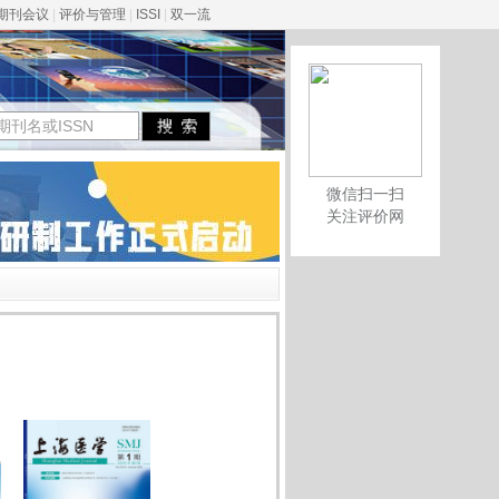
期刊会议
|
评价与管理
|
ISSI
|
双一流
微信扫一扫
关注评价网