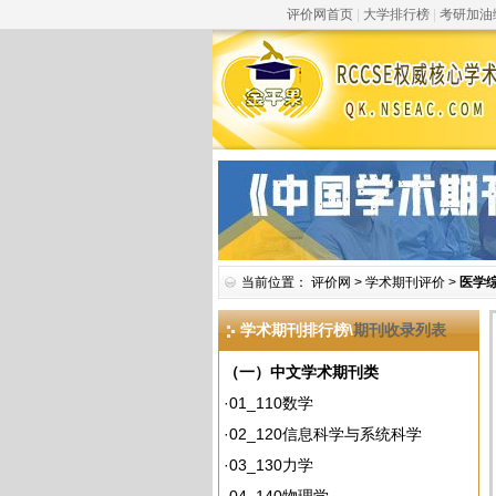
评价网首页
|
大学排行榜
|
考研加油
当前位置：
评价网
>
学术期刊评价
>
医学
学术期刊排行榜\
期刊收录列表
（一）中文学术期刊类
·
01_110数学
·
02_120信息科学与系统科学
·
03_130力学