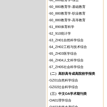
·
60_880教育学-综合
·
60_880教育学-基础教育
·
60_880教育学-职业教育
·
60_880教育学-高等教育
·
61_890体育科学
·
62_910统计学
·
63_ZH01自然科学综合
·
64_ZH02工程与技术综合
·
65_ZH03医学综合
·
66_ZH04人文科学综合
·
67_ZH05社会科学综合
（二）高职高专成高院校学报类
·
GZ01自然科学综合
·
GZ02社会科学综合
（三）中文OA学术期刊类
·
OA01理学综合