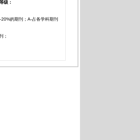
等级：
-20%的期刊；A-占各学科期刊
期刊；