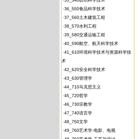
·
35_540纺织科学技术
·
36_550食品科学技术
·
37_560土木建筑工程
·
38_570水利工程
·
39_580交通运输工程
·
40_590航空、航天科学技术
·
41_610环境科学技术与资源科学技
术
·
42_620安全科学技术
·
43_630管理学
·
44_710马克思主义
·
45_720哲学
·
46_730宗教学
·
47_740语言学
·
48_750文学
·
49_760艺术学-电影、电视