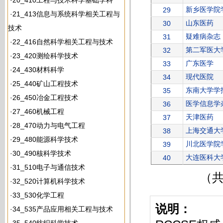
·
20_410工程与技术科学基础学科
新乡医学院
29
·
21_413信息与系统科学相关工程与
山东医药
30
技术
疑难病杂志
31
·
22_416自然科学相关工程与技术
第二军医大
32
·
23_420测绘科学技术
广东医学
33
·
24_430材料科学
现代医院
34
·
25_440矿山工程技术
东南大学学报
35
·
26_450冶金工程技术
医学信息学
36
·
27_460机械工程
天津医药
37
·
28_470动力与电气工程
上海交通大
38
·
29_480能源科学技术
川北医学院
39
·
30_490核科学技术
大连医科大
40
·
31_510电子与通信技术
（共
·
32_520计算机科学技术
·
33_530化学工程
说明：
·
34_535产品应用相关工程与技术