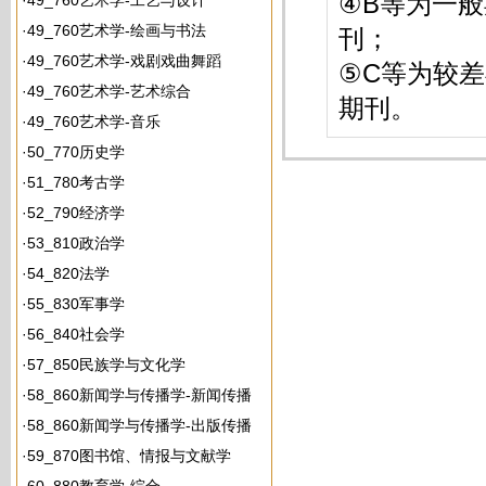
④B等为一般
·
49_760艺术学-工艺与设计
·
49_760艺术学-绘画与书法
刊；
·
49_760艺术学-戏剧戏曲舞蹈
⑤C等为较差
·
49_760艺术学-艺术综合
期刊。
·
49_760艺术学-音乐
·
50_770历史学
·
51_780考古学
·
52_790经济学
·
53_810政治学
·
54_820法学
·
55_830军事学
·
56_840社会学
·
57_850民族学与文化学
·
58_860新闻学与传播学-新闻传播
·
58_860新闻学与传播学-出版传播
·
59_870图书馆、情报与文献学