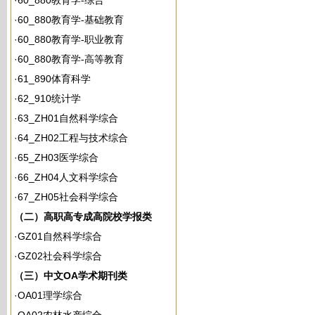
·
60_880教育学-综合
·
60_880教育学-基础教育
·
60_880教育学-职业教育
·
60_880教育学-高等教育
·
61_890体育科学
·
62_910统计学
·
63_ZH01自然科学综合
·
64_ZH02工程与技术综合
·
65_ZH03医学综合
·
66_ZH04人文科学综合
·
67_ZH05社会科学综合
（二）高职高专成高院校学报类
·
GZ01自然科学综合
·
GZ02社会科学综合
（三）中文OA学术期刊类
·
OA01理学综合